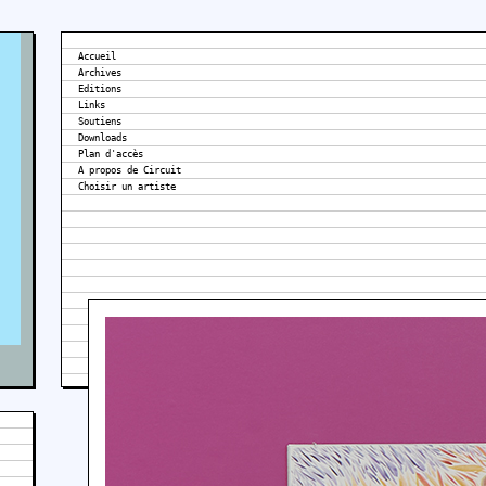
Accueil
Archives
Editions
Links
Soutiens
Downloads
Plan d'accès
A propos de Circuit