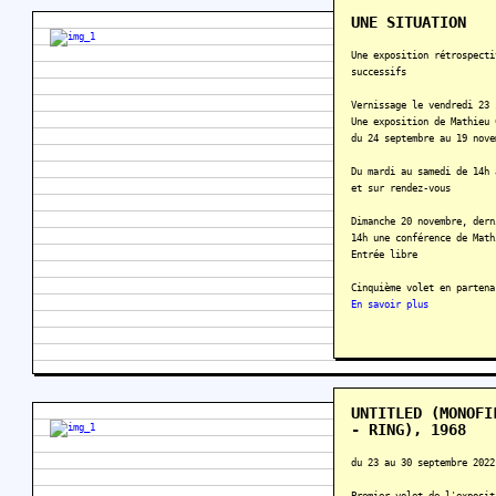
UNE SITUATION
Une exposition rétrospecti
successifs
Vernissage le vendredi 23 
Une exposition de Mathieu 
du 24 septembre au 19 nove
Du mardi au samedi de 14h 
et sur rendez-vous
Dimanche 20 novembre, dern
14h une conférence de Math
Entrée libre
Cinquième volet en partena
En savoir plus
UNTITLED (MONOFI
- RING), 1968
du 23 au 30 septembre 2022
Premier volet de l'exposit