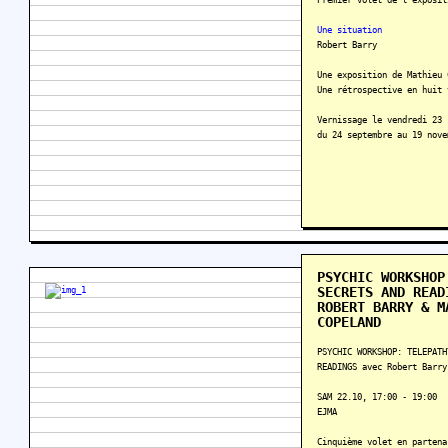
Une situation
Robert Barry
Une exposition de Mathieu 
Une rétrospective en huit 
Vernissage le vendredi 23 
du 24 septembre au 19 nove
PSYCHIC WORKSHOP
SECRETS AND READ
ROBERT BARRY & M
COPELAND
PSYCHIC WORKSHOP: TELEPATH
READINGS avec Robert Barry
SAM 22.10, 17:00 - 19:00
EJMA
Cinquième volet en partena