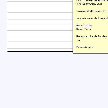
POUR L’EXPOSITION LE CENTR
4 AU 11 NOVEMBRE 2022
campagne d'affichage, F4, 
septième volet de l'exposi
Une situation
Robert Barry
Une exposition de Mathieu 
...
En savoir plus