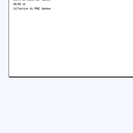
60/60 cm
Collection du FMAC Genève