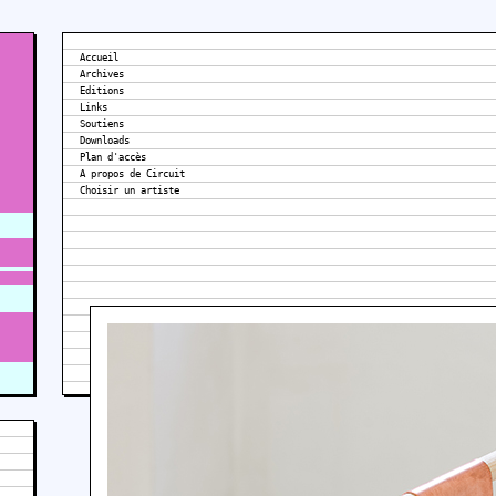
Accueil
Archives
Editions
Links
Soutiens
Downloads
Plan d'accès
A propos de Circuit