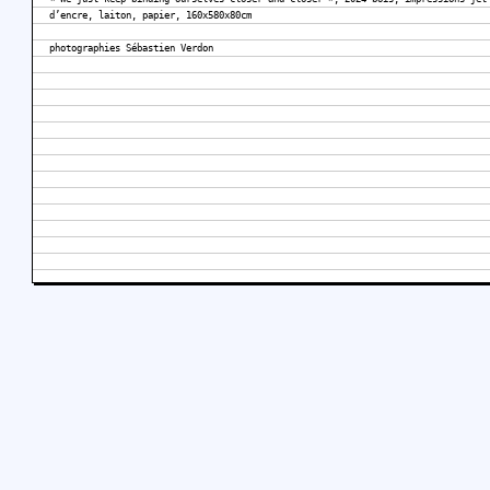
d’encre, laiton, papier, 160x580x80cm
photographies Sébastien Verdon