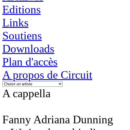
Editions
Links
Soutiens
Downloads
Plan d'accès
A propos de Circuit
A cappella
Fanny Adriana Dunning