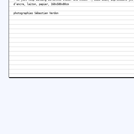
d’encre, laiton, papier, 160x580x80cm
photographies Sébastien Verdon