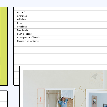
Accueil
Archives
Editions
Links
Soutiens
Downloads
Plan d'accès
A propos de Circuit