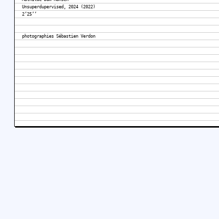
Unsuperdupervised, 2024 (2022)
2’25’’
photographies Sébastien Verdon