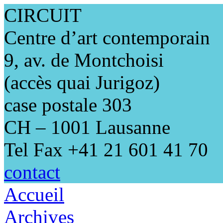
CIRCUIT
Centre d’art contemporain
9, av. de Montchoisi
(accès quai Jurigoz)
case postale 303
CH – 1001 Lausanne
Tel Fax +41 21 601 41 70
contact
Accueil
Archives