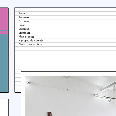
Accueil
Archives
Editions
Links
Soutiens
Downloads
Plan d'accès
A propos de Circuit