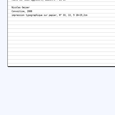
Nicolas Geiser
Convoitise, 2008
impression typographique sur papier, N° 33, 13, 9 18×19,2cm