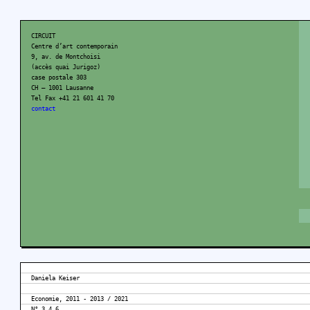
CIRCUIT
Centre d’art contemporain
9, av. de Montchoisi
(accès quai Jurigoz)
case postale 303
CH – 1001 Lausanne
Tel Fax +41 21 601 41 70
contact
Daniela Keiser
Economie, 2011 - 2013 / 2021
N° 3,4,6