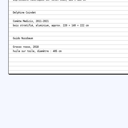
Delphine Coindet
Comète Medicis, 2011-2021
bois stratifié, aluminium, approx. 220 × 140 × 222 cm
Guido Nussbaum
Grosso rosso, 2018
huile sur toile, diamètre : 405 cm