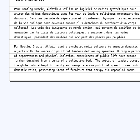
Pour Bootleg Oracle, Alfatih a utilisé un logiciel de médias synthétiques pour
animer des objets domestiques avec les voix de leaders politiques prononçant des
discours. Dans une période de séparation et d'isolement physique, les expérience
de la vie publique sont devenues encore plus détachées du sentiment d'un corps
collectif. Les voix des dirigeants du monde entier, qui tentent de pacifier et d
manipuler par le biais de discours politiques, s'insinuent dans les vides
domestiques, possédant des meubles qui occupent des pièces peu peuplées.
For Bootleg Oracle, Alfatih used a synthetic media software to animate domestic
objects with the voices of political leaders delivering speeches. During a perio
of separateness and physical isolation, experiences of public life have become
further detached from a sense of a collective body. The voices of leaders across
the globe, who attempt to pacify and manipulate via political speech, creep into
domestic voids, possessing items of furniture that occupy dim unpeopled rooms.