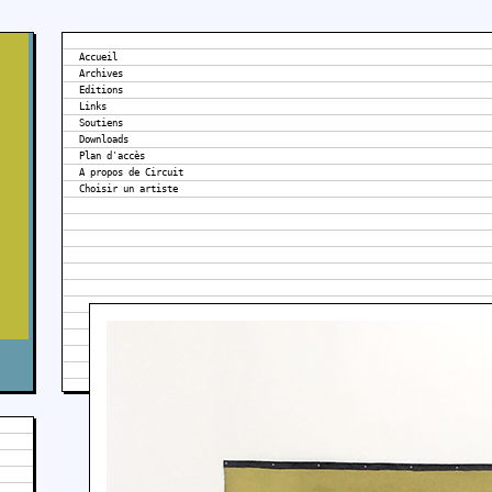
Accueil
Archives
Editions
Links
Soutiens
Downloads
Plan d'accès
A propos de Circuit