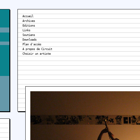
Accueil
Archives
Editions
Links
Soutiens
Downloads
Plan d'accès
A propos de Circuit