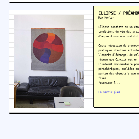
ELLIPSE / PRÉAMB
Max Kohler
Ellipse consiste en un éta
conditions de vie des arti
d’expositions non institut
Cette nécessité de promouv
pratiques d’autres artiste
l’esprit d’échange, de col
réseau que Circuit met en 
L’intérêt documentaire pou
périphériques, oubliées ou
partie des objectifs que n
fixés.
Favoriser l ...
En savoir plus