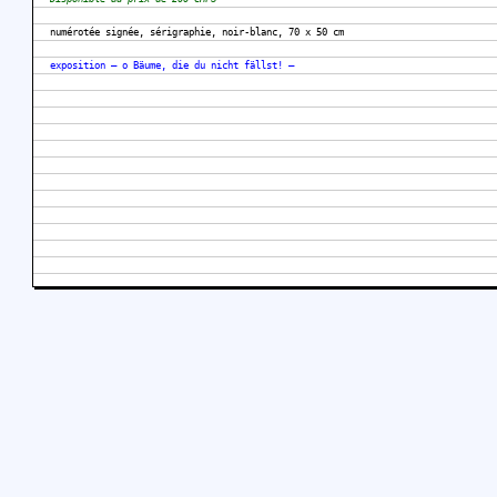
numérotée signée, sérigraphie, noir-blanc, 70 x 50 cm
exposition — o Bäume, die du nicht fällst! —