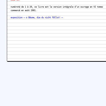
numéroté de 1 à 20, ce livre est la version intégrale d’un ouvrage en VI tomes
commencé en août 2001.
exposition — o Bäume, die du nicht fällst! —