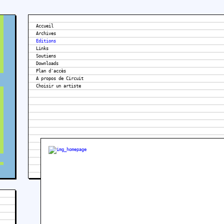
Accueil
Archives
Editions
Links
Soutiens
Downloads
Plan d'accès
A propos de Circuit