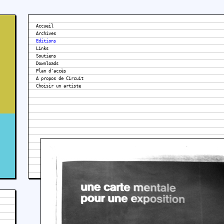
Accueil
Archives
Editions
Links
Soutiens
Downloads
Plan d'accès
A propos de Circuit