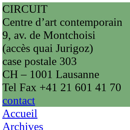
CIRCUIT
Centre d’art contemporain
9, av. de Montchoisi
(accès quai Jurigoz)
case postale 303
CH – 1001 Lausanne
Tel Fax +41 21 601 41 70
contact
Accueil
Archives