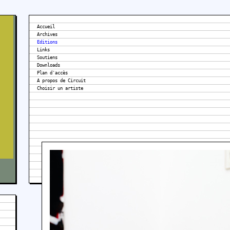
Accueil
Archives
Editions
Links
Soutiens
Downloads
Plan d'accès
A propos de Circuit