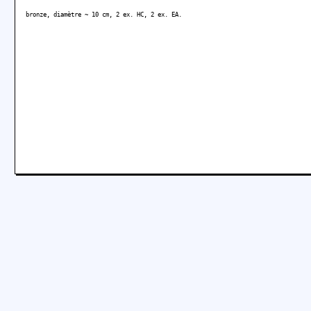
bronze, diamètre ~ 10 cm, 2 ex. HC, 2 ex. EA.