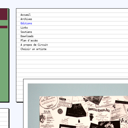
Accueil
Archives
Editions
Links
Soutiens
Downloads
Plan d'accès
A propos de Circuit