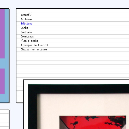
Accueil
Archives
Editions
Links
Soutiens
Downloads
Plan d'accès
A propos de Circuit