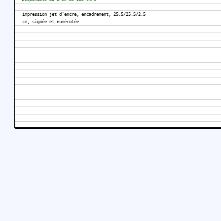
impression jet d’encre, encadrement, 25.5/25.5/2.5
cm, signée et numérotée