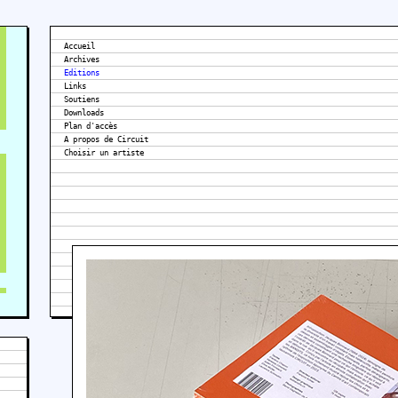
Accueil
Archives
Editions
Links
Soutiens
Downloads
Plan d'accès
A propos de Circuit