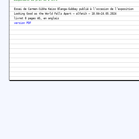
Essai de Carmen-Sibha Keiso Blanga-Gubbay publié à l’occasion de l’exposition
Looking Good as the World Falls Apart – alfatih – 18.04–24.05.2024
livret 8 pages A5, en anglais
version PDF