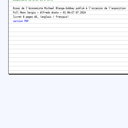
Essai de l’économiste Michael Blanga-Gubbay publié à l’occasion de l’exposition
Full Moon Sergio – Alfredo Aceto – 01.06–27.07.2024
livret 8 pages A5, (anglais / français)
version PDF