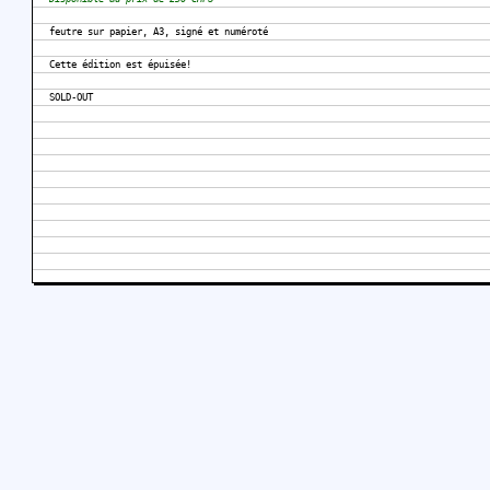
feutre sur papier, A3, signé et numéroté
Cette édition est épuisée!
SOLD-OUT