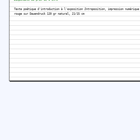
Texte poétique d'introduction à l'exposition
Introposition
, impression numérique
rouge sur Dauendruck 120 gr natural, 21/15 cm