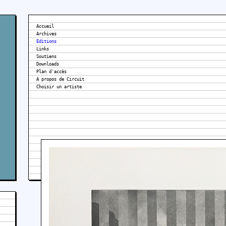
Accueil
Archives
Editions
Links
Soutiens
Downloads
Plan d'accès
A propos de Circuit