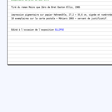
Tiré du roman Moins que Zéro de Bret Easton Ellis, 1985
impression pigmentaire sur papier Hahnemühle, 27,2 × 33,6 cm, signée et numéroté
10 exemplaires sur la carte postale « Môtiers 2003 » servant de justificatif.
Edité à l'occasion de l'exposition
ELLIPSE