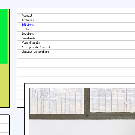
Accueil
Archives
Editions
Links
Soutiens
Downloads
Plan d'accès
A propos de Circuit