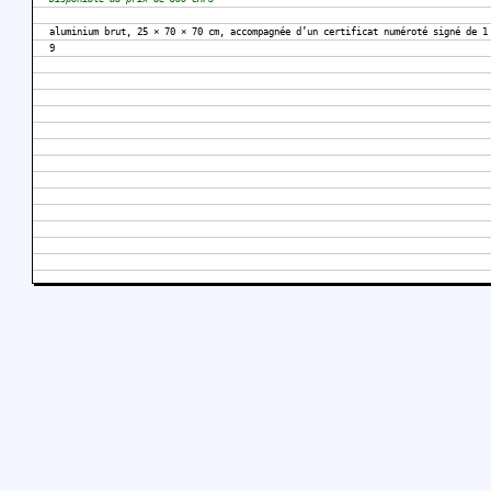
aluminium brut, 25 × 70 × 70 cm, accompagnée d’un certificat numéroté signé de 1
9