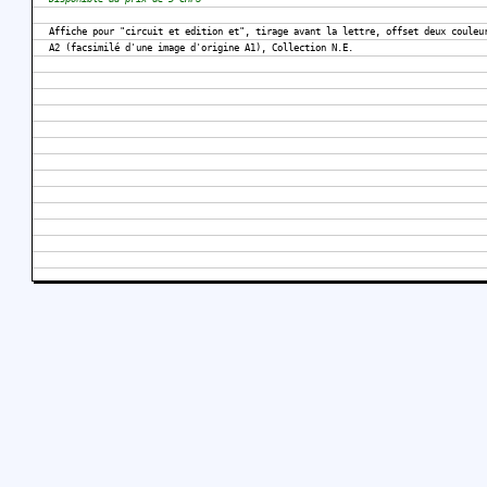
Affiche pour "circuit et edition et", tirage avant la lettre, offset deux couleu
A2 (facsimilé d'une image d'origine A1), Collection N.E.