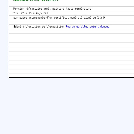
Mortier réfractaire armé, peinture haute température
2 × [22 × 15 × 46,5 cm]
par paire accompagnée d’un certificat numéroté signé de 1 à 9
Edité à l'occasion de l'exposition
Pourvu qu'elles soient douces