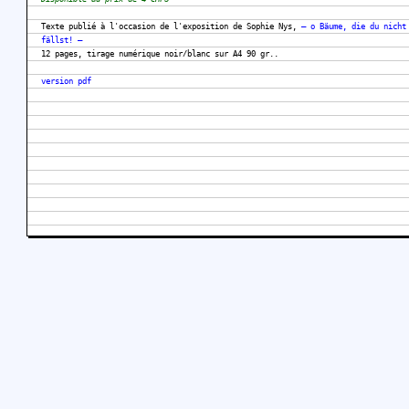
Texte publié à l'occasion de l'exposition de Sophie Nys,
— o Bäume, die du nicht
fällst! —
12 pages, tirage numérique noir/blanc sur A4 90 gr..
version pdf