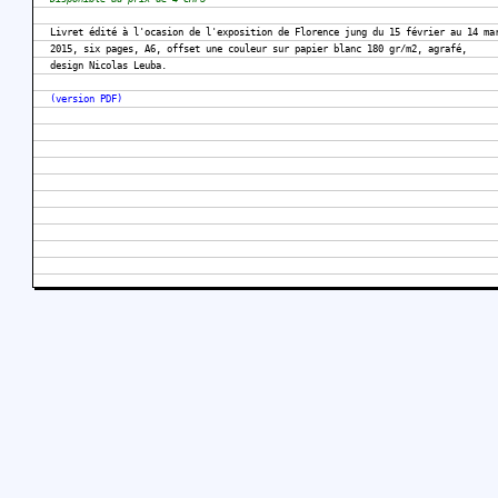
Livret édité à l'ocasion de l'exposition de Florence jung du 15 février au 14 ma
2015, six pages, A6, offset une couleur sur papier blanc 180 gr/m2, agrafé,
design Nicolas Leuba.
(version PDF)