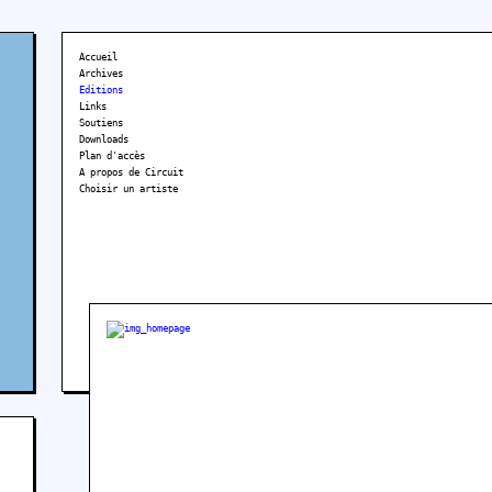
Accueil
Archives
Editions
Links
Soutiens
Downloads
Plan d'accès
A propos de Circuit