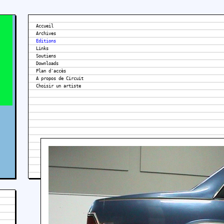
Accueil
Archives
Editions
Links
Soutiens
Downloads
Plan d'accès
A propos de Circuit