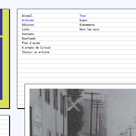
Accueil
Tous
Archives
Expos
Editions
Evénements
Links
Hors les murs
Soutiens
Downloads
Plan d'accès
A propos de Circuit