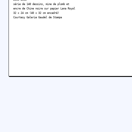
série de 140 dessins, mine de plomb et
encre de Chine noire sur papier Lana Royal
32 x 24 cm (40 x 32 cm encadré)
Courtesy Galerie Gaudel de Stampa