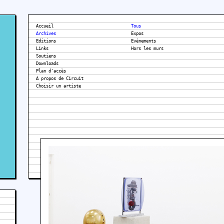
Accueil
Tous
Archives
Expos
Editions
Evénements
Links
Hors les murs
Soutiens
Downloads
Plan d'accès
A propos de Circuit