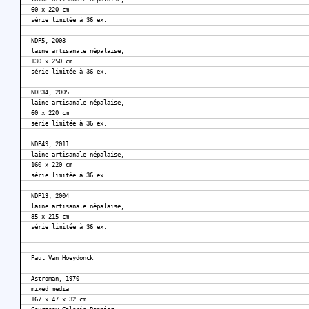
60 x 220 cm
série limitée à 36 ex.
NDP5, 2003
laine artisanale népalaise,
130 x 250 cm
série limitée à 36 ex.
NDP34, 2005
laine artisanale népalaise,
60 x 220 cm
série limitée à 36 ex.
NDP49, 2011
laine artisanale népalaise,
160 x 220 cm
série limitée à 36 ex.
NDP13, 2004
laine artisanale népalaise,
85 x 215 cm
série limitée à 36 ex.
Paul Van Hoeydonck
Astroman, 1970
mixed media
167 x 47 x 32 cm