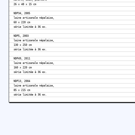
26 x 48 x 15 cm
NDP34, 2005
laine artisanale népalaise,
60 x 220 cm
série limitée à 36 ex.
NDP5, 2003
laine artisanale népalaise,
130 x 250 cm
série limitée à 36 ex.
NDP49, 2011
laine artisanale népalaise,
160 x 220 cm
série limitée à 36 ex.
NDP13, 2004
laine artisanale népalaise,
85 x 215 cm
série limitée à 36 ex.