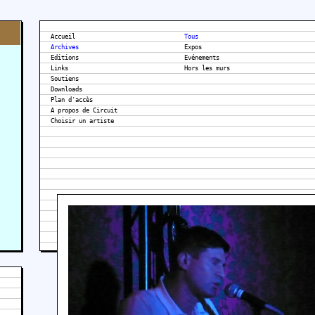
Accueil
Tous
Archives
Expos
Editions
Evénements
Links
Hors les murs
Soutiens
Downloads
Plan d'accès
A propos de Circuit