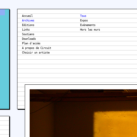
Accueil
Tous
Archives
Expos
Editions
Evénements
Links
Hors les murs
Soutiens
Downloads
Plan d'accès
A propos de Circuit