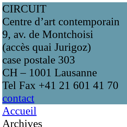
CIRCUIT
Centre d’art contemporain
9, av. de Montchoisi
(accès quai Jurigoz)
case postale 303
CH – 1001 Lausanne
Tel Fax +41 21 601 41 70
contact
Accueil
Archives