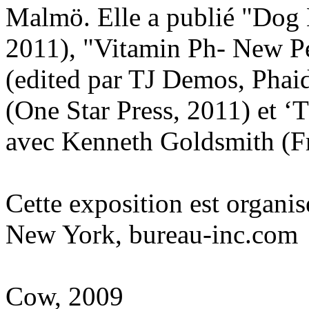
Malmö. Elle a publié "Dog 
2011), "Vitamin Ph- New Pe
(edited par TJ Demos, Phaid
(One Star Press, 2011) et ‘
avec Kenneth Goldsmith (Fr
Cette exposition est organi
New York, bureau-inc.com
Cow, 2009