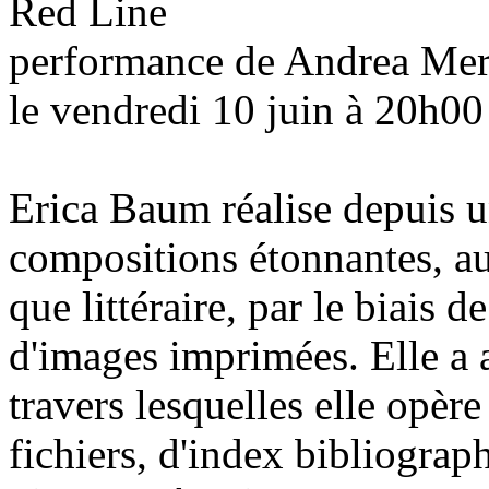
Red Line
performance de Andrea Me
le vendredi 10 juin à 20h00
Erica Baum réalise depuis u
compositions étonnantes, au
que littéraire, par le biais
d'images imprimées. Elle a a
travers lesquelles elle opèr
fichiers, d'index bibliograp