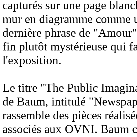
capturés sur une page blanc
mur en diagramme comme une
dernière phrase de "Amour" e
fin plutôt mystérieuse qui fa
l'exposition.
Le titre "The Public Imagina
de Baum, intitulé "Newspape
rassemble des pièces réalisée
associés aux OVNI. Baum c