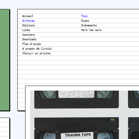
Accueil
Tous
Archives
Expos
Editions
Evénements
Links
Hors les murs
Soutiens
Downloads
Plan d'accès
A propos de Circuit