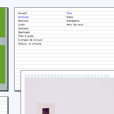
Accueil
Tous
Archives
Expos
Editions
Evénements
Links
Hors les murs
Soutiens
Downloads
Plan d'accès
A propos de Circuit