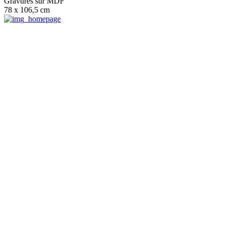
Gravures sur MDF
78 x 106,5 cm