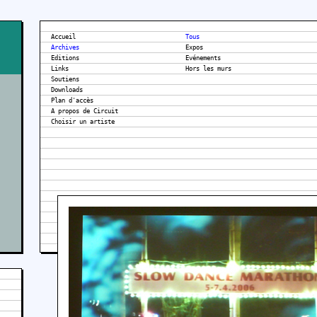
Accueil
Tous
Archives
Expos
Editions
Evénements
Links
Hors les murs
Soutiens
Downloads
Plan d'accès
A propos de Circuit